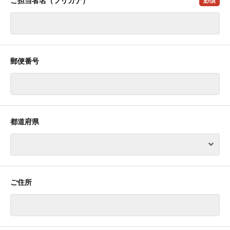
ご担当者名（フリガナ）
必須
郵便番号
都道府県
ご住所