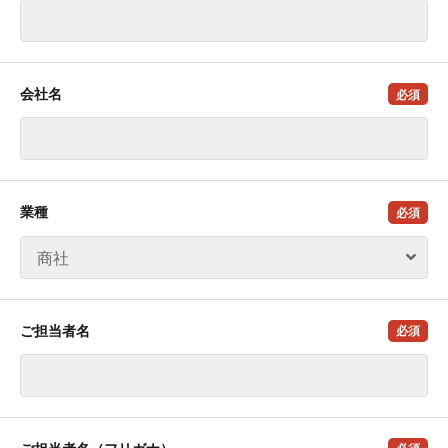
会社名
必須
業種
必須
ご担当者名
必須