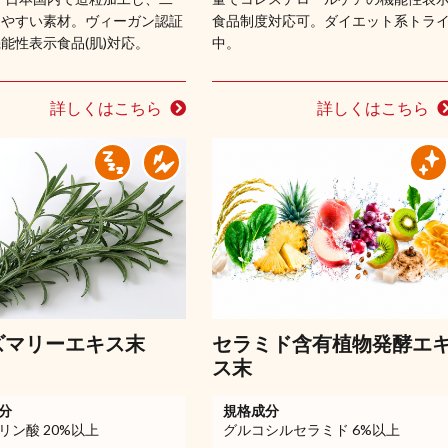
しやすい素材。ヴィーガン認証
食品制度対応可。ダイエット系トラ
能性表示食品(肌)対応。
中。
詳しくはこちら
詳しくはこちら
ズマリーエキス末
セラミド含有植物発酵エ
ス末
分
規格成分
リン酸 20%以上
グルコシルセラミド 6%以上