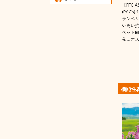
【FFC
(PACs
ランベリ
や高い
ペット
発にオ
機能性