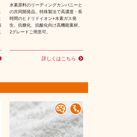
水素原料のリーディングカンパニーと
あ
の共同開発品。特殊製法で高濃度・長
業
時間のヒドリドイオン+水素ガス発
表
生。抗糖化、抗酸化向け高機能素材。
試
2グレードご用意可。
詳しくはこちら