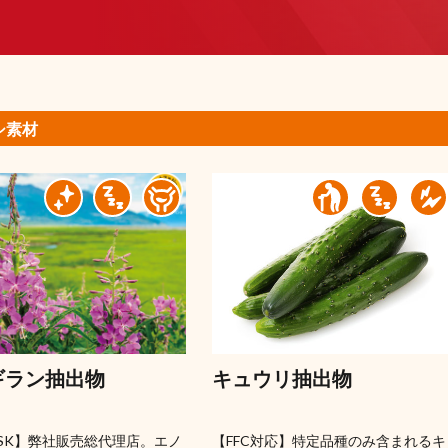
シ素材
ギラン抽出物
キュウリ抽出物
 ASK】弊社販売総代理店。エノ
【FFC対応】特定品種のみ含まれるキ