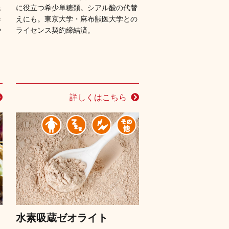
低
に役立つ希少単糖類。シアル酸の代替
器
えにも。東京大学・麻布獣医大学との
や
ライセンス契約締結済。
詳しくはこちら
水素吸蔵ゼオライト