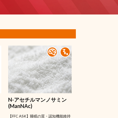
N-アセチルマンノサミン
(ManNAc)
【FFC ASK】睡眠の質・認知機能維持