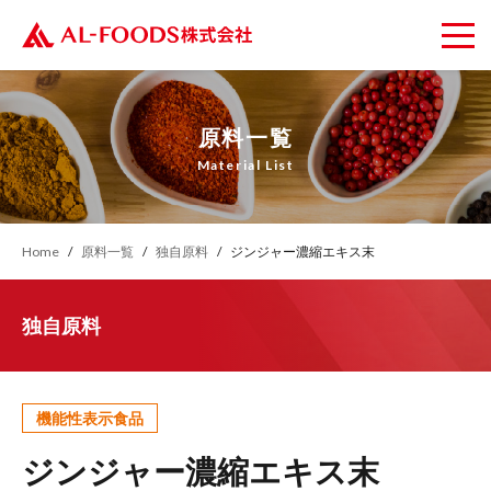
原料一覧
Material List
Home
原料一覧
独自原料
ジンジャー濃縮エキス末
独自原料
機能性表示食品
ジンジャー濃縮エキス末