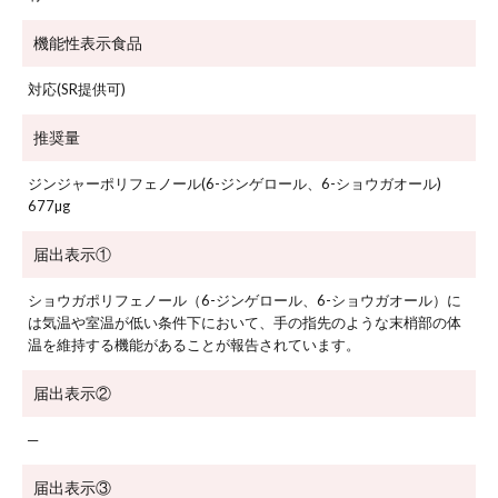
機能性
表示食品
対応(SR提供可)
推奨量
ジンジャーポリフェノール(6-ジンゲロール、6-ショウガオール)
677µg
届出表示①
ショウガポリフェノール（6-ジンゲロール、6-ショウガオール）に
は気温や室温が低い条件下において、手の指先のような末梢部の体
温を維持する機能があることが報告されています。
届出表示②
─
届出表示③