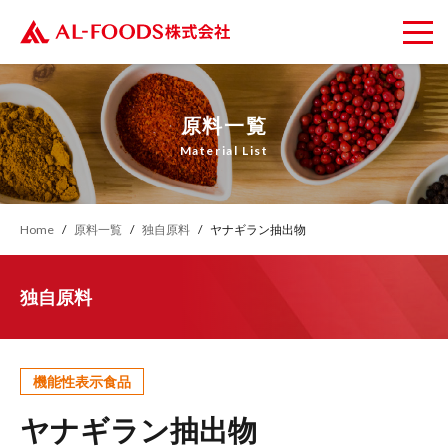
原料一覧
Material List
Home
原料一覧
独自原料
ヤナギラン抽出物
独自原料
機能性表示食品
ヤナギラン抽出物