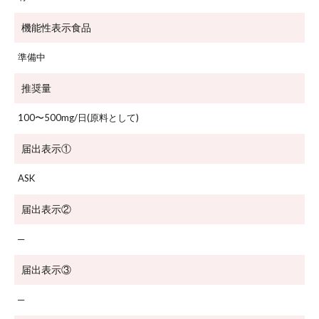
機能性
表示食品
準備中
推奨量
100〜500mg/日(原料として)
届出表示①
ASK
届出表示②
─
届出表示③
─