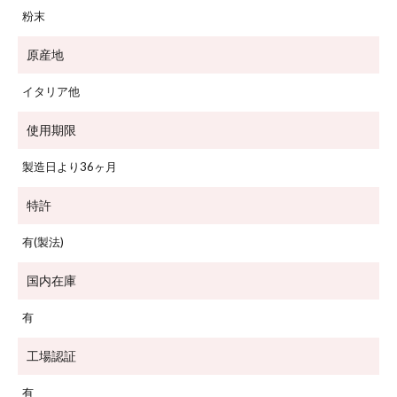
粉末
原産地
イタリア他
使用期限
製造日より36ヶ月
特許
有(製法)
国内在庫
有
工場認証
有