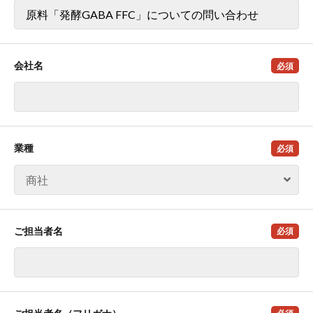
会社名
必須
業種
必須
ご担当者名
必須