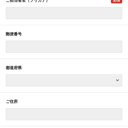
ご担当者名（フリガナ）
必須
郵便番号
都道府県
ご住所