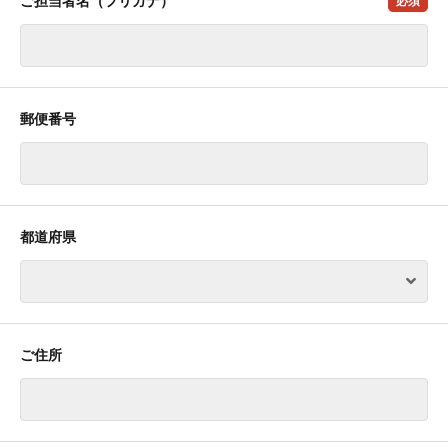
ご担当者名（フリガナ）
必須
郵便番号
都道府県
ご住所