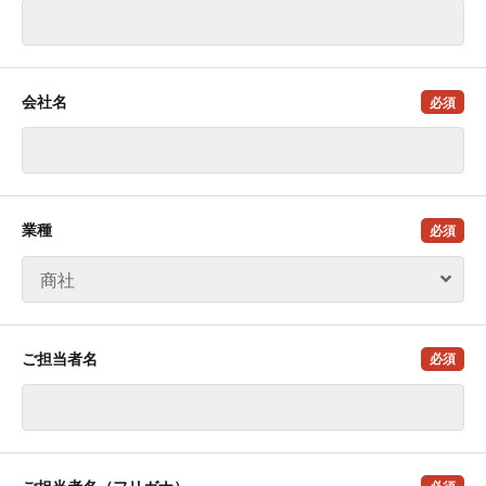
会社名
必須
業種
必須
ご担当者名
必須