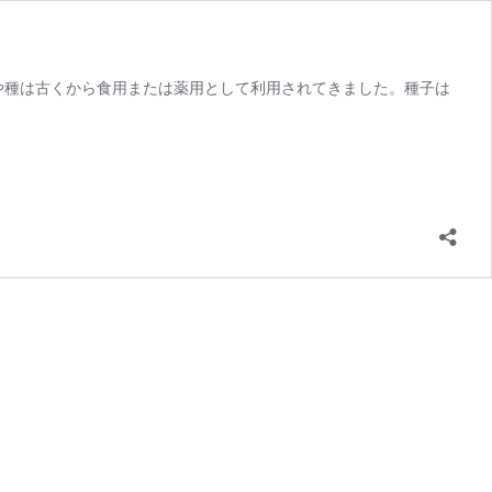
や種は古くから食用または薬用として利用されてきました。種子は