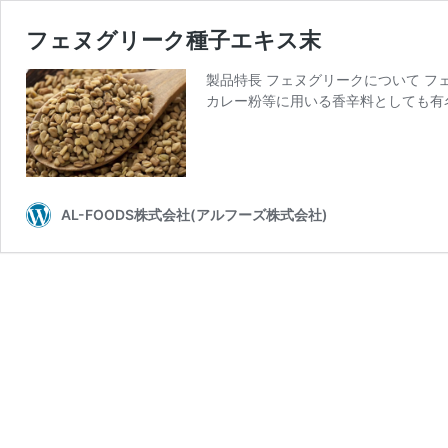
フェヌグリーク種子エキス末
製品特長 フェヌグリークについて 
カレー粉等に用いる香辛料としても有
AL-FOODS株式会社(アルフーズ株式会社)