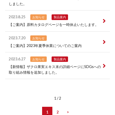
しました。
2023.8.25
お知らせ
製品案内
【ご案内】原料カタログページを一時休止いたします。
2023.7.20
お知らせ
【ご案内】2023年夏季休業についてのご案内
2023.6.27
お知らせ
製品案内
【新情報】ザクロ果実エキス末の詳細ページにSDGsへの
取り組み情報を追加しました。
1 / 2
1
2
>