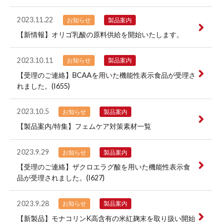
2023.11.22
お知らせ
製品案内
【新情報】オリゴ乳酸の原料供給を開始いたします。
2023.10.11
お知らせ
製品案内
【受理のご連絡】BCAAを用いた機能性表示食品が受理さ
れました。(I655)
2023.10.5
お知らせ
製品案内
【製品案内/特集】フェムケア対策素材一覧
2023.9.29
お知らせ
製品案内
【受理のご連絡】ザクロエラグ酸を用いた機能性表示食
品が受理されました。(I627)
2023.9.28
お知らせ
製品案内
【新製品】モナコリンK高含有の米紅麹末を取り扱い開始