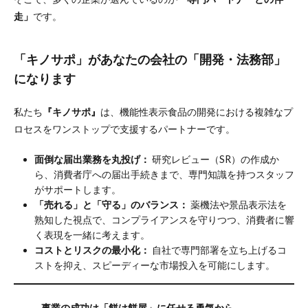
走」
です。
「キノサポ」があなたの会社の「開発・法務部」
になります
私たち
『キノサポ』
は、機能性表示食品の開発における複雑なプ
ロセスをワンストップで支援するパートナーです。
面倒な届出業務を丸投げ：
研究レビュー（SR）の作成か
ら、消費者庁への届出手続きまで、専門知識を持つスタッフ
がサポートします。
「売れる」と「守る」のバランス：
薬機法や景品表示法を
熟知した視点で、コンプライアンスを守りつつ、消費者に響
く表現を一緒に考えます。
コストとリスクの最小化：
自社で専門部署を立ち上げるコ
ストを抑え、スピーディーな市場投入を可能にします。
事業の成功は「餅は餅屋」に任せる勇気から。