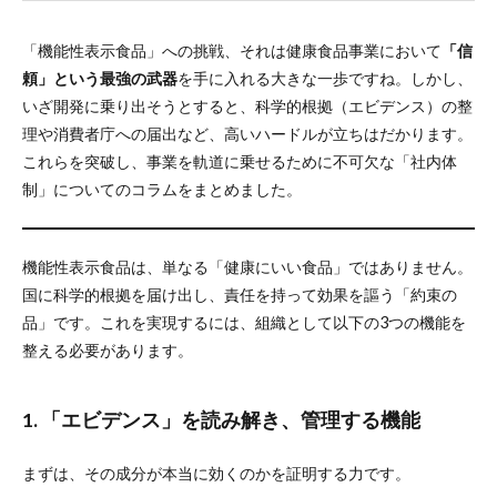
「機能性表示食品」への挑戦、それは健康食品事業において
「信
頼」という最強の武器
を手に入れる大きな一歩ですね。しかし、
いざ開発に乗り出そうとすると、科学的根拠（エビデンス）の整
理や消費者庁への届出など、高いハードルが立ちはだかります。
これらを突破し、事業を軌道に乗せるために不可欠な「社内体
制」についてのコラムをまとめました。
機能性表示食品は、単なる「健康にいい食品」ではありません。
国に科学的根拠を届け出し、責任を持って効果を謳う「約束の
品」です。これを実現するには、組織として以下の3つの機能を
整える必要があります。
1. 「エビデンス」を読み解き、管理する機能
まずは、その成分が本当に効くのかを証明する力です。