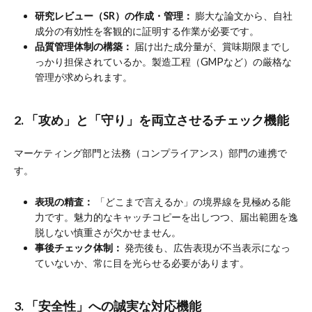
研究レビュー（SR）の作成・管理：
膨大な論文から、自社
成分の有効性を客観的に証明する作業が必要です。
品質管理体制の構築：
届け出た成分量が、賞味期限までし
っかり担保されているか。製造工程（GMPなど）の厳格な
管理が求められます。
2. 「攻め」と「守り」を両立させるチェック機能
マーケティング部門と法務（コンプライアンス）部門の連携で
す。
表現の精査：
「どこまで言えるか」の境界線を見極める能
力です。魅力的なキャッチコピーを出しつつ、届出範囲を逸
脱しない慎重さが欠かせません。
事後チェック体制：
発売後も、広告表現が不当表示になっ
ていないか、常に目を光らせる必要があります。
3. 「安全性」への誠実な対応機能