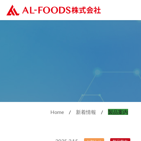
Home
新着情報
製品案内
2025.3.15