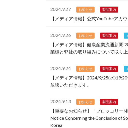
2024.9.27
お知らせ
製品案内
【メディア情報】公式YouTubeア
2024.9.26
お知らせ
製品案内
【メディア情報】健康産業流通新聞 20
業様と弊社の取り組みについて取り上
2024.9.24
お知らせ
製品案内
【メディア情報】2024/9/25(水)1
放映いただきます。
2024.9.13
お知らせ
製品案内
【重要なお知らせ】「ブロッコリーNM
Notice Concerning the Conclusion of S
Korea