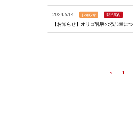
2024.6.14
お知らせ
製品案内
【お知らせ】オリゴ乳酸の添加量につ
<
1