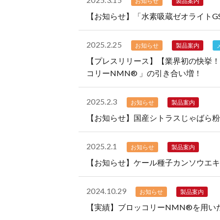
お知らせ
製品案内
【お知らせ】「水素吸蔵ゼオライトG
2025.2.25
お知らせ
製品案内
【プレスリリース】【業界初の快挙！
コリーNMN®︎ 」の引き合い増！
2025.2.3
お知らせ
製品案内
【お知らせ】国産シトラスじゃばら粉
2025.2.1
お知らせ
製品案内
【お知らせ】ケール種子カンソウエキ
2024.10.29
お知らせ
製品案内
【実績】ブロッコリーNMN®︎を用いた