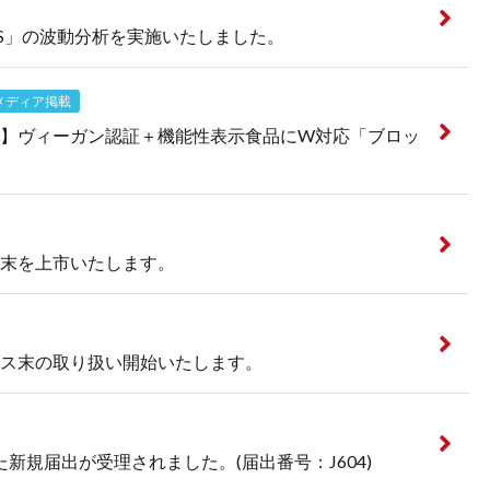
S」の波動分析を実施いたしました。
メディア掲載
】ヴィーガン認証＋機能性表示食品にW対応「ブロッ
末を上市いたします。
ス末の取り扱い開始いたします。
新規届出が受理されました。(届出番号：J604)