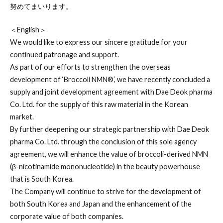
努めてまいります。
＜English＞
We would like to express our sincere gratitude for your
continued patronage and support.
As part of our efforts to strengthen the overseas
development of ‘Broccoli NMN®︎’, we have recently concluded a
supply and joint development agreement with Dae Deok pharma
Co. Ltd. for the supply of this raw material in the Korean
market.
By further deepening our strategic partnership with Dae Deok
pharma Co. Ltd. through the conclusion of this sole agency
agreement, we will enhance the value of broccoli-derived NMN
(β-nicotinamide mononucleotide) in the beauty powerhouse
that is South Korea.
The Company will continue to strive for the development of
both South Korea and Japan and the enhancement of the
corporate value of both companies.