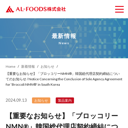
最新情報
News
Home
新着情報
お知らせ
【重要なお知らせ】「ブロッコリーNMN®︎」韓国総代理店契約締結につい
てのお知らせ / Notice Concerning the Conclusion of Sole Agency Agreement
for ‘Broccoli NMN®︎’ in South Korea
2024.09.13
お知らせ
製品案内
【重要なお知らせ】「ブロッコリー
NMN®︎」韓国総代理店契約締結につ