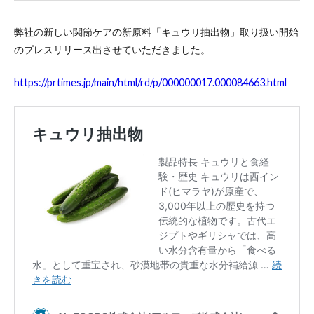
弊社の新しい関節ケアの新原料「キュウリ抽出物」取り扱い開始
のプレスリリース出させていただきました。
https://prtimes.jp/main/html/rd/p/000000017.000084663.html