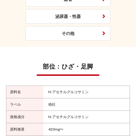
泌尿器・性器
その他
部位：ひざ・足脚
N-アセチルグルコサミン
他社
N-アセチルグルコサミン
420mg〜