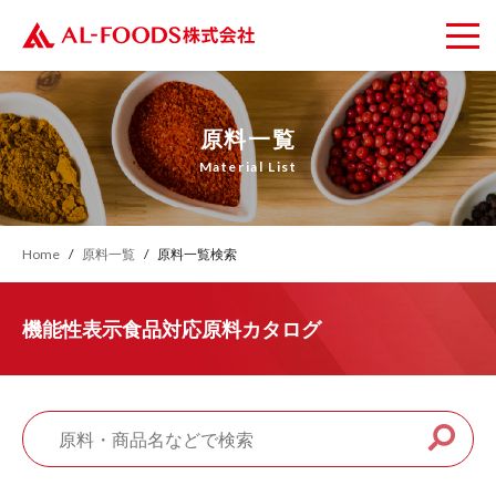
原料一覧
Material List
Home
原料一覧
原料一覧検索
機能性表示食品対応原料カタログ