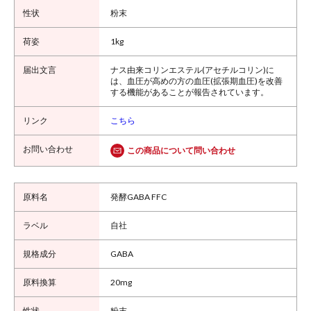
粉末
1kg
ナス由来コリンエステル(アセチルコリン)に
は、血圧が高めの方の血圧(拡張期血圧)を改善
する機能があることが報告されています。
こちら
この商品について問い合わせ
発酵GABA FFC
自社
GABA
20mg
粉末