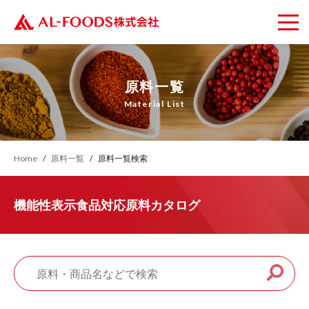
原料一覧
Material List
Home
原料一覧
原料一覧検索
機能性表示食品対応原料カタログ