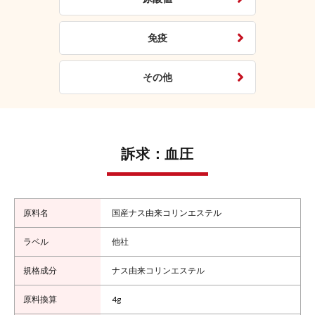
免疫
その他
訴求：血圧
国産ナス由来コリンエステル
他社
ナス由来コリンエステル
4g