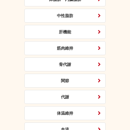
中性脂肪
肝機能
筋肉維持
骨代謝
関節
代謝
体温維持
血流