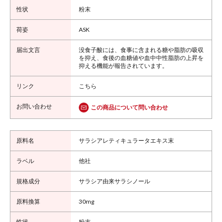
粉末
ASK
没食子酸には、食事に含まれる糖や脂肪の吸収
を抑え、食後の血糖値や血中中性脂肪の上昇を
抑える機能が報告されています。
こちら
この商品について問い合わせ
サラシアレティキュラータエキス末
他社
サラシア由来サラシノール
30mg
粉末