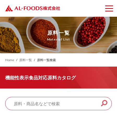
原料一覧
Material List
Home
原料一覧
原料一覧検索
機能性表示食品対応原料カタログ