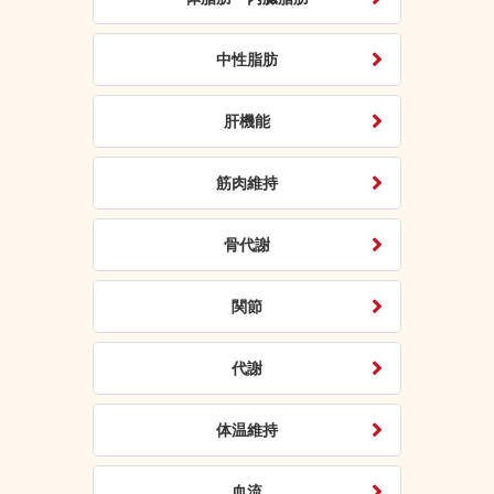
中性脂肪
肝機能
筋肉維持
骨代謝
関節
代謝
体温維持
血流