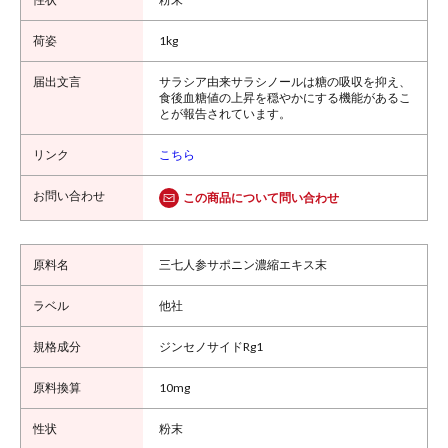
1kg
サラシア由来サラシノールは糖の吸収を抑え、
食後血糖値の上昇を穏やかにする機能があるこ
とが報告されています。
こちら
この商品について問い合わせ
三七人参サポニン濃縮エキス末
他社
ジンセノサイドRg1
10mg
粉末