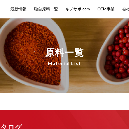
最新情報
独自原料一覧
キノサポ.com
OEM事業
会
原料一覧
Material List
カタログ