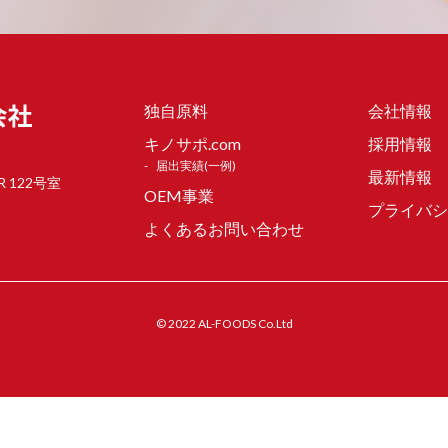
独自原料
会社情報
キノサポ.com
採用情報
届出実績(一例)
最新情報
R 122号室
OEM事業
プライバシ
よくあるお問い合わせ
© 2022 AL-FOODS Co.Ltd