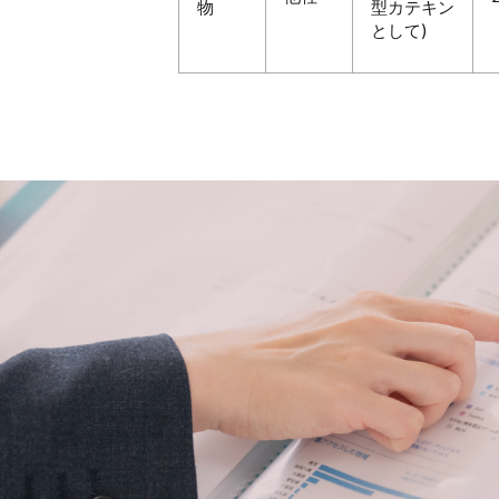
物
型カテキン
として)