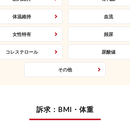
体温維持
血流
女性特有
頻尿
コレステロール
尿酸値
その他
訴求：BMI・体重