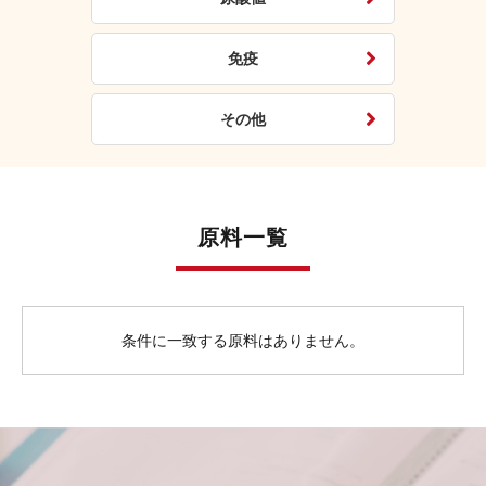
免疫
その他
原料一覧
条件に一致する原料はありません。