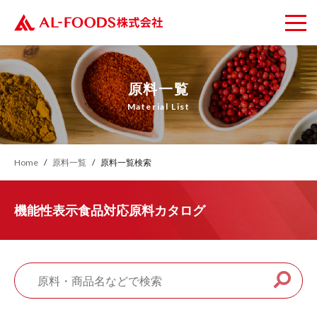
原料一覧
Material List
Home
原料一覧
原料一覧検索
機能性表示食品対応原料カタログ