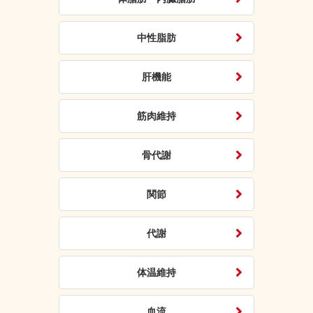
中性脂肪
肝機能
筋肉維持
骨代謝
関節
代謝
体温維持
血流